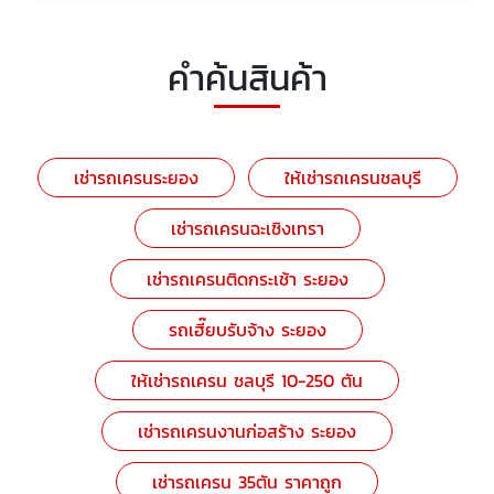
คำค้นสินค้า
เช่ารถเครนระยอง
ให้เช่ารถเครนชลบุรี
เช่ารถเครนฉะเชิงเทรา
เช่ารถเครนติดกระเช้า ระยอง
รถเฮี๊ยบรับจ้าง ระยอง
ให้เช่ารถเครน ชลบุรี 10-250 ตัน
เช่ารถเครนงานก่อสร้าง ระยอง
เช่ารถเครน 35ตัน ราคาถูก