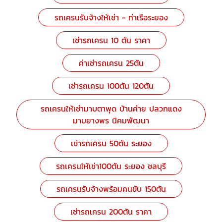
รถเครนรับจ้างให้เช่า - ท่าเรือระยอง
เช่ารถเครน 10 ตัน ราคา
ค่าเช่ารถเครน 25ตัน
เช่ารถเครน 100ตัน 120ตัน
รถเครนให้เช่ามาบตาพุด บ้านค่าย ปลวกแดง
มาบยางพร นิคมพัฒนา
เช่ารถเครน 50ตัน ระยอง
รถเครนให้เช่า100ตัน ระยอง ชลบุรี
รถเครนรับจ้างพร้อมคนขับ 150ตัน
เช่ารถเครน 200ตัน ราคา