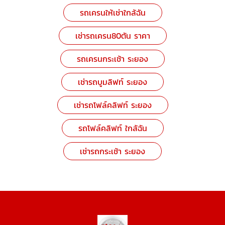
รถเครนให้เช่าใกล้ฉัน
เช่ารถเครน80ตัน ราคา
รถเครนกระเช้า ระยอง
เช่ารถบูมลิฟท์ ระยอง
เช่ารถโฟล์คลิฟท์ ระยอง
รถโฟล์คลิฟท์ ใกล้ฉัน
เช่ารถกระเช้า ระยอง