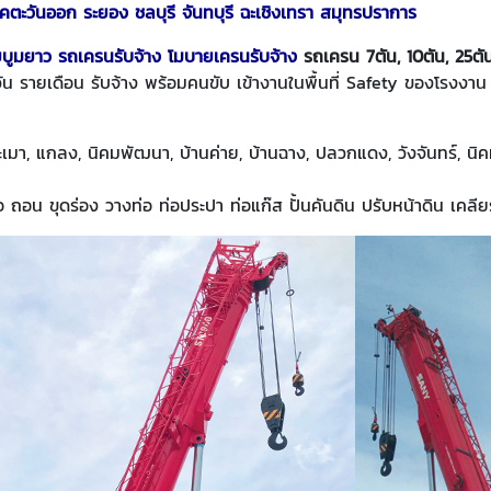
คตะวันออก ระยอง ชลบุรี จันทบุรี ฉะเชิงเทรา สมุทรปราการ
ยบูมยาว
รถเครนรับจ้าง
โมบายเครนรับจ้าง
รถเครน 7ตัน, 10ตัน, 25ตัน
ัน รายเดือน รับจ้าง พร้อมคนขับ เข้างานในพื้นที่ Safety ของโรงงา
เมา, แกลง, นิคมพัฒนา, บ้านค่าย, บ้านฉาง, ปลวกแดง, วังจันทร์, นิ
 ถอน ขุดร่อง วางท่อ ท่อประปา ท่อแก๊ส ปั้นคันดิน ปรับหน้าดิน เคลียร์พ