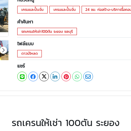
เครนและปั้นจั่น
เครนและปั้นจั่น
24 ชม. ก่อสร้าง-บริการรื้อถอ
คำค้นหา
รถเครนให้เช่า100ตัน ระยอง ชลบุรี
ไฟล์แนบ
ดาวน์โหลด
แชร์
รถเครนให้เช่า 100ตัน ระยอง