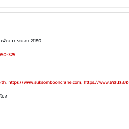
ิคมพัฒนา ระยอง 21180
650-325
.th
,
https://www.suksombooncrane.com
,
https://www.เครนระย
วโมง