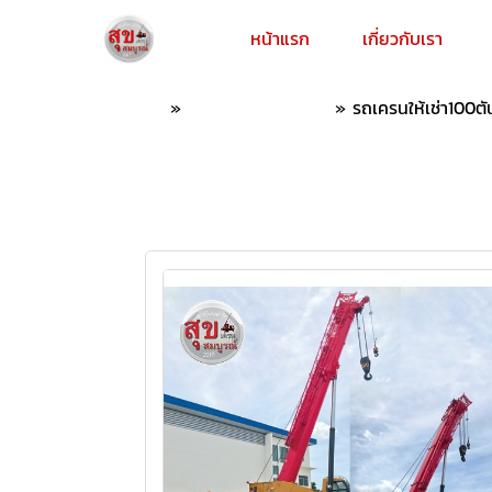
หน้าแรก
เกี่ยวกับเรา
หน้าแรก
»
แคตตาล็อกออนไลน์
»
รถเครนให้เช่า100ตั