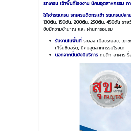
รถเครน เข้าพื้นที่โรงงาน นิคมอุตสาหกรรม ภา
ให้เช่ารถเครน รถเครนติดกระเช้า รถเครนปลา
130ตัน, 150ตัน, 200ตัน, 250ตัน, 450ตัน
รายว
ขับมีความชำนาญ และ ผ่านการอบรม
รับงานในพื้นที่
ระยอง เมืองระยอง, เขาชะ
เทิร์นซีบอร์ด, นิคมอุตสาหกรรมโรจนะ
นอกจากนั้นยังมีบริการ
ทุบตึก-อาคาร รื้อ