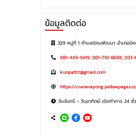
ข้อมูลติดต่อ
329 หมู่ที่ 1 ตำบลนิคมพัฒนา อำเภอน
081-449-9419
,
081-710-8688
,
033-
kunpatt.t@gmail.com
https://cranerayong.yellowpages.co
วันจันทร์ - วันอาทิตย์ เปิดทำการ 24 ชั่