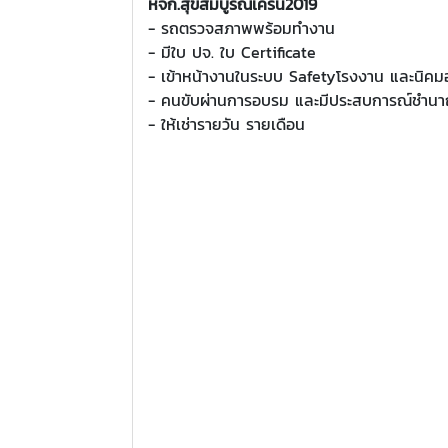
หจก.สุขสมบูรณ์เครน2019
- รถตรวจสภาพพร้อมทำงาน
- มีใบ ปจ. ใบ Certificate
- เข้าหน้างานในระบบ Safetyโรงงาน และนิค
- คนขับผ่านการอบรม และมีประสบการณ์ชำน
- ให้เช่ารายวัน รายเดือน