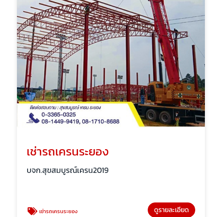
เช่ารถเครนระยอง
บจก.สุขสมบูรณ์เครน2019
ดูรายละเอียด
เช่ารถเครนระยอง