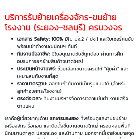
บริการรับย้ายเครื่องจักร-ขนย้าย
โรงงาน (ระยอง-ชลบุรี) ครบวงจร
เอกสาร Safety: 100%
มีใบ ปจ.2 / ปจ.1 และใบเซอร์คนขับ
พร้อมเข้าทำงานในนิคมฯ ทันที
ทีมงานมืออาชีพ:
มีใบอนุญาตขับขี่ถูกต้อง ผ่านการฝึก
อบรมการยกย้ายสินค้าขนาดใหญ่
ประเมินหน้างานฟรี:
ช่วยเลือกขนาดเครนให้ "คุ้มค่า" และ
เหมาะสมกับงานที่สุด
ราคามาตรฐาน:
ออกใบกำกับภาษีเต็มรูปแบบได้ (สำหรับ
ลูกค้าองค์กร/โรงงาน)
ตรงต่อเวลา:
ทีมงานบริหารจัดการเวลาแม่นยำ งานเสร็จ
ตามแผน
เราคือผู้เชี่ยวชาญด้าน
รถเครนระยอง
ที่พร้อมดูแลงานขนย้าย
เครื่องจักร รื้อถอน และติดตั้งชิ้นงานขนาดใหญ่ ครอบคลุมพื้นที่
นิคมมาบตาพุด ปลวกแดง และบ้านค่าย นอกจากนี้เรายังขยายจุด