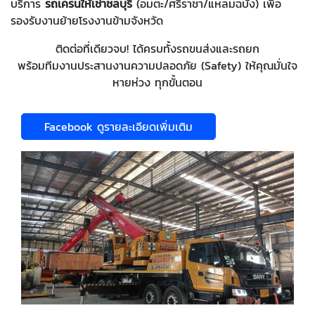
บริการ
รถเครนให้เช่าชลบุรี
(อมตะ/ศรีราชา/แหลมฉบัง) เพื่อ
รองรับงานย้ายโรงงานข้ามจังหวัด
ติดต่อที่เดียวจบ! ได้ครบทั้งรถขนส่งและรถยก
พร้อมทีมงานประสานงานความปลอดภัย (Safety) ให้คุณมั่นใจ
หายห่วง ทุกขั้นตอน
Facebook ดูรายละเอียดเพิ่มเติม