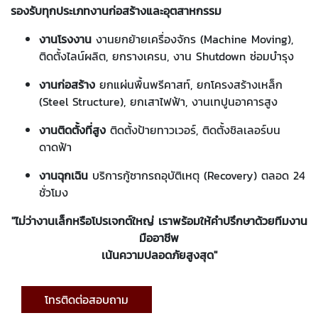
รองรับทุกประเภทงานก่อสร้างและอุตสาหกรรม
งานโรงงาน
งานยกย้ายเครื่องจักร (Machine Moving),
ติดตั้งไลน์ผลิต, ยกรางเครน, งาน Shutdown ซ่อมบำรุง
งานก่อสร้าง
ยกแผ่นพื้นพรีคาสท์, ยกโครงสร้างเหล็ก
(Steel Structure), ยกเสาไฟฟ้า, งานเทปูนอาคารสูง
งานติดตั้งที่สูง
ติดตั้งป้ายทาวเวอร์, ติดตั้งชิลเลอร์บน
ดาดฟ้า
งานฉุกเฉิน
บริการกู้ซากรถอุบัติเหตุ (Recovery) ตลอด 24
ชั่วโมง
"ไม่ว่างานเล็กหรือโปรเจกต์ใหญ่ เราพร้อมให้คำปรึกษาด้วยทีมงาน
มืออาชีพ
เน้นความปลอดภัยสูงสุด"
โทรติดต่อสอบถาม