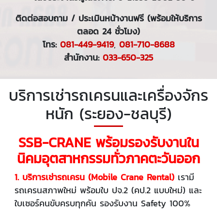
ติดต่อสอบถาม / ประเมินหน้างานฟรี
(พร้อมให้บริการ
ตลอด 24 ชั่วโมง)
โทร:
081-449-9419
,
081-710-8688
สำนักงาน:
033-650-325
บริการเช่ารถเครนและเครื่องจักร
หนัก (ระยอง-ชลบุรี)
SSB-CRANE พร้อมรองรับงานใน
นิคมอุตสาหกรรมทั่วภาคตะวันออก
1. บริการเช่ารถเครน (Mobile Crane Rental)
เรามี
รถเครนสภาพใหม่ พร้อมใบ ปจ.2 (คป.2 แบบใหม่) และ
ใบเซอร์คนขับครบทุกคัน รองรับงาน Safety 100%