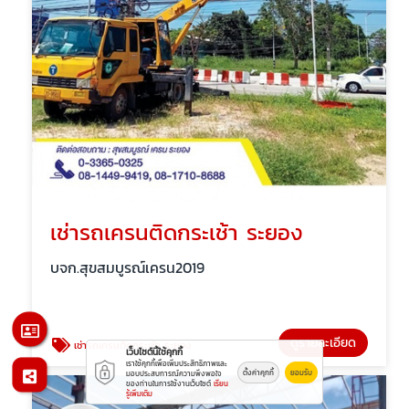
เช่ารถเครนติดกระเช้า ระยอง
บจก.สุขสมบูรณ์เครน2019
ดูรายละเอียด
เช่ารถเครนติดกระเช้า ระยอง
เว็บไซต์นี้ใช้คุกกี้
เราใช้คุกกี้เพื่อเพิ่มประสิทธิภาพและ
ตั้งค่าคุกกี้
ยอมรับ
มอบประสบการณ์ความพึงพอใจ
ของท่านในการใช้งานเว็บไซต์
เรียน
รู้เพิ่มเติม