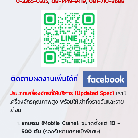
0-3365-0325
,
08-1449-9419
,
081-710-8688
ติดตามผลงานเพิ่มได้ที่
ประเภทเครื่องจักรที่ให้บริการ (Updated Spec)
เรามี
เครื่องจักรคุณภาพสูง พร้อมให้เช่าทั้งรายวันและราย
เดือน
รถเครน (Mobile Crane):
ขนาดตั้งแต่
10 -
500 ตัน
(รองรับงานยกหนักพิเศษ)