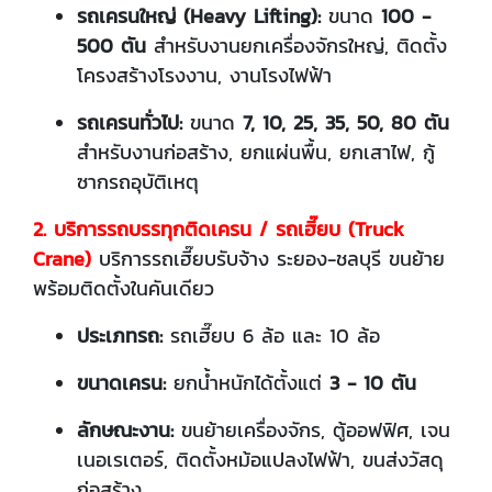
รถเครนใหญ่ (Heavy Lifting):
ขนาด
100 -
500 ตัน
สำหรับงานยกเครื่องจักรใหญ่, ติดตั้ง
โครงสร้างโรงงาน, งานโรงไฟฟ้า
รถเครนทั่วไป:
ขนาด
7, 10, 25, 35, 50, 80 ตัน
สำหรับงานก่อสร้าง, ยกแผ่นพื้น, ยกเสาไฟ, กู้
ซากรถอุบัติเหตุ
2. บริการรถบรรทุกติดเครน / รถเฮี๊ยบ (Truck
Crane)
บริการรถเฮี๊ยบรับจ้าง ระยอง-ชลบุรี ขนย้าย
พร้อมติดตั้งในคันเดียว
ประเภทรถ:
รถเฮี๊ยบ 6 ล้อ และ 10 ล้อ
ขนาดเครน:
ยกน้ำหนักได้ตั้งแต่
3 - 10 ตัน
ลักษณะงาน:
ขนย้ายเครื่องจักร, ตู้ออฟฟิศ, เจน
เนอเรเตอร์, ติดตั้งหม้อแปลงไฟฟ้า, ขนส่งวัสดุ
ก่อสร้าง