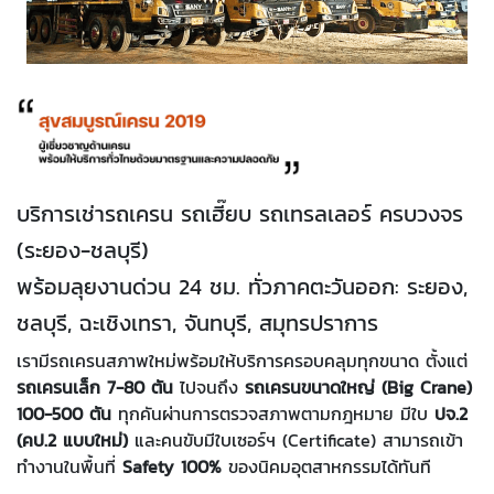
บริการเช่ารถเครน รถเฮี๊ยบ รถเทรลเลอร์ ครบวงจร
(ระยอง-ชลบุรี)
พร้อมลุยงานด่วน 24 ชม. ทั่วภาคตะวันออก: ระยอง,
ชลบุรี, ฉะเชิงเทรา, จันทบุรี, สมุทรปราการ
เรามีรถเครนสภาพใหม่พร้อมให้บริการครอบคลุมทุกขนาด ตั้งแต่
รถเครนเล็ก 7-80 ตัน
ไปจนถึง
รถเครนขนาดใหญ่ (Big Crane)
100-500 ตัน
ทุกคันผ่านการตรวจสภาพตามกฎหมาย มีใบ
ปจ.2
(คป.2 แบบใหม่)
และคนขับมีใบเซอร์ฯ (Certificate) สามารถเข้า
ทำงานในพื้นที่
Safety 100%
ของนิคมอุตสาหกรรมได้ทันที