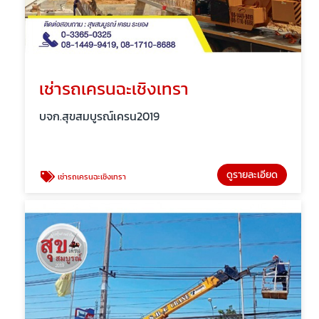
เช่ารถเครนฉะเชิงเทรา
บจก.สุขสมบูรณ์เครน2019
ดูรายละเอียด
เช่ารถเครนฉะเชิงเทรา