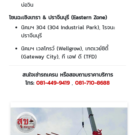
บ่อวิน
โซนฉะเชิงเทรา & ปราจีนบุรี (Eastern Zone)
นิคมฯ 304 (304 Industrial Park), โรจนะ
ปราจีนบุรี
นิคมฯ เวลโกรว์ (Wellgrow), เกตเวย์ซิตี้
(Gateway City), ที เอฟ ดี (TFD)
สนใจเช่ารถเครน หรือสอบถามราคาบริการ
โทร:
081-449-9419
,
081-710-8688