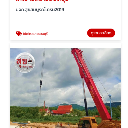
บจก.สุขสมบูรณ์เครน2019
ดูรายละเอียด
ให้เช่ารถเครนชลบุรี