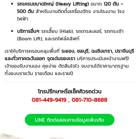
รถเครนขนาดใหญ่ (Heavy Lifting)
ขนาด
120 ตัน -
500 ตัน
สำหรับงานติดตั้งเครื่องจักร งานโรงงาน โรง
ไฟฟ้า
บริการอื่นๆ
รถเฮี๊ยบ (Hiab), รถเทรลเลอร์, รถกระเช้า
(Boom Lift), และรถโฟล์คลิฟท์
เราให้บริการครอบคลุมพื้นที่
ระยอง, ชลบุรี, ฉะเชิงเทรา, ปราจีนบุรี
และทั่วภาคตะวันออก
จุดเด่นของเรา
บริการประเมินหน้างานฟรี!
เจ้าของรับงานเอง คุยง่าย ตัดสินใจไว จบงานได้ราคามาตรฐาน
ทั้งแบบรายวัน รายเดือน และรายปี
โทรปรึกษาหรือเช็คคิวรถด่วน
081-449-9419
,
081-710-8688
LINE ติดต่อสอบถามข้อมูลเพิ่มเติม